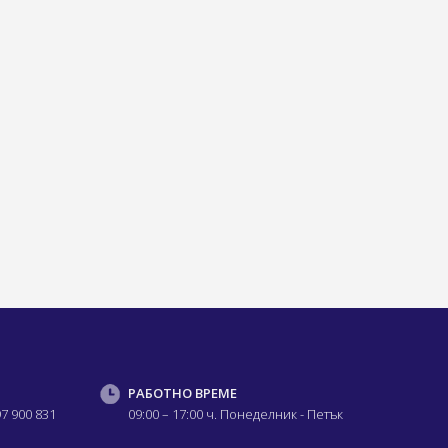
РАБОТНО ВРЕМЕ
97 900 831
09:00 – 17:00 ч.
Понеделник - Петък