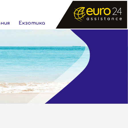
ания
Екзотика