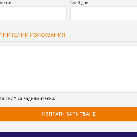
ристи:
Брой дни:
ЛНИТЕЛНИ ИЗИСКВАНИЯ
а със * са задължителни.