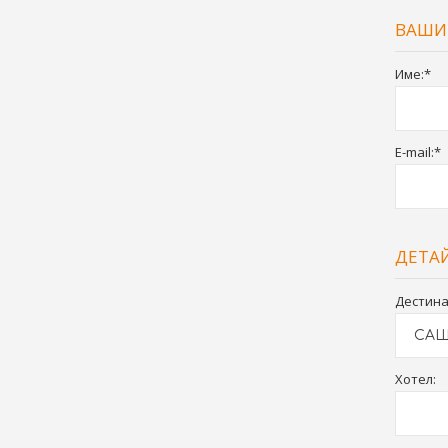
ВАШИ
Име:*
E-mail:*
ДЕТА
Дестина
Хотел: