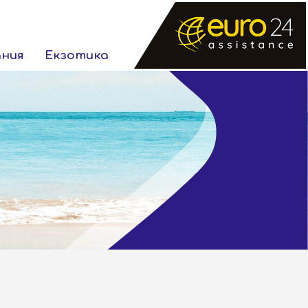
ания
Екзотика