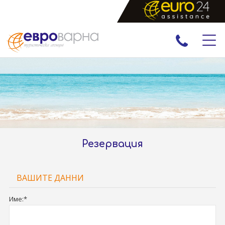
ПРАЗНИЦИ
ЕКСКУРЗИИ И ПОЧИВКИ
РАННИ ЗАПИСВАНИЯ
ЕКЗОТИКА
Резервация
ВАШИТЕ ДАННИ
Име:*