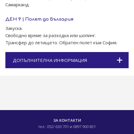
Самарканд.
ДЕН 9 | Полет до България
Закуска.
Свободно време за разходка или шопинг.
Трансфер до летището. Обратен полет към София.
ДОПЪЛНИТЕЛНА ИНФОРМАЦИЯ
ЗА КОНТАКТИ
тел.: 052/ 630 701
и 0897 900 831