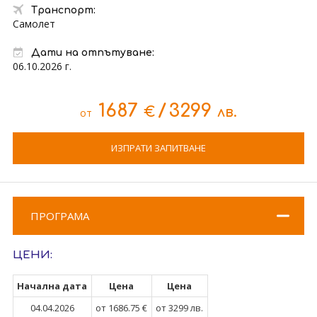
Транспорт:
Самолет
Дати на отпътуване:
06.10.2026 г.
1687
/
3299
€
лв.
от
ИЗПРАТИ ЗАПИТВАНЕ
ПРОГРАМА
ЦЕНИ:
Начална дата
Цена
Цена
04.04.2026
от 1686.75 €
от 3299 лв.