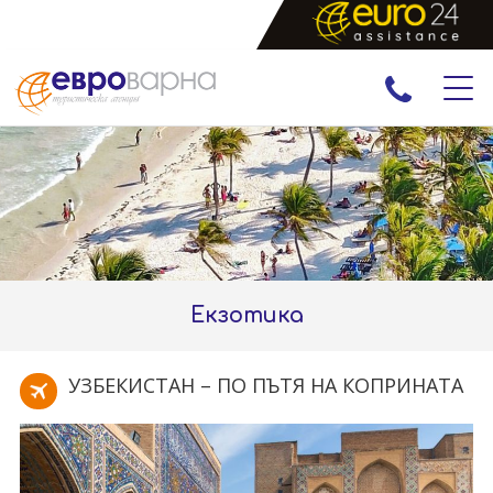
ПРАЗНИЦИ
ЕКСКУРЗИИ И ПОЧИВКИ
РАННИ ЗАПИСВАНИЯ
ЕКЗОТИКА
Екзотика
УЗБЕКИСТАН – ПО ПЪТЯ НА КОПРИНАТА