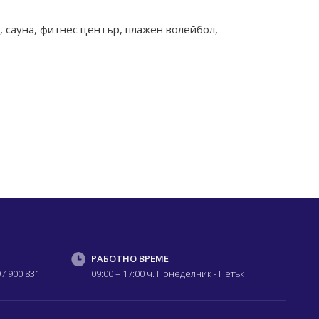
я, сауна, фитнес център, плажен волейбол,
РАБОТНО ВРЕМЕ
97 900 831
09:00 – 17:00 ч.
Понеделник - Петък