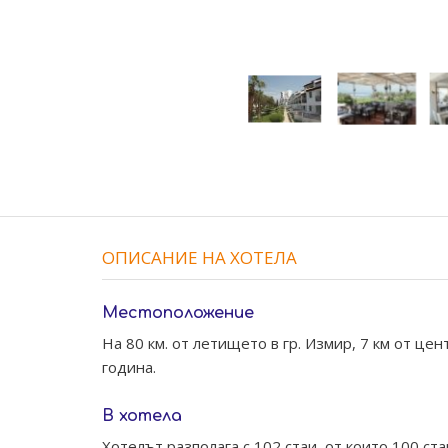
ОПИСАНИЕ НА ХОТЕЛА
Местоположение
На 80 км. от летището в гр. Измир, 7 км от це
година.
В хотела
Хотелът разполага с 102 стаи, от които 100 ст