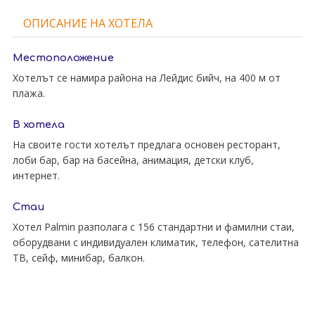
ОПИСАНИЕ НА ХОТЕЛА
Местоположение
Хотелът се намира района на Лейдис бийч, на 400 м от
плажа.
В хотела
На своите гости хотелът предлага основен ресторант,
лоби бар, бар на басейна, анимация, детски клуб,
интернет.
Стаи
Хотел Palmin разполага с 156 стандартни и фамилни стаи,
оборудвани с индивидуален климатик, телефон, сателитна
ТВ, сейф, минибар, балкон.