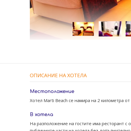
ОПИСАНИЕ НА ХОТЕЛА
Местоположение
Хотел Marti Beach се намира на 2 километра от
В хотела
На разположение на гостите има ресторант с от
публичните части на хотела без допълнително 