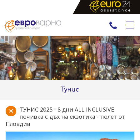
ПРАЗНИЦИ
ЕКСКУРЗИИ И ПОЧИВКИ
РАННИ ЗАПИСВАНИЯ
ЕКЗОТИКА
Тунис
ТУНИС 2025 - 8 дни ALL INCLUSIVE
почивка с дъх на екзотика - полет от
Пловдив