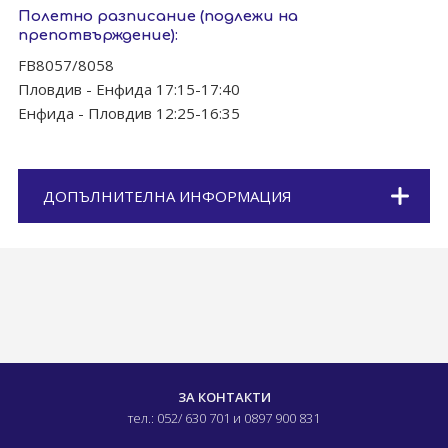
Полетно разписание (подлежи на
препотвърждение):
FB8057/8058
Пловдив - Енфида 17:15-17:40
Енфида - Пловдив 12:25-16:35
ДОПЪЛНИТЕЛНА ИНФОРМАЦИЯ
ЗА КОНТАКТИ
тел.: 052/ 630 701
и 0897 900 831