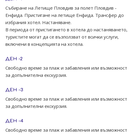
Събиране на Летище Пловдив за полет Пловдив -
Енфида. Пристигане на летище Енфида. Трансфер до
избрания хотел. Настаняване.
В периода от пристигането в хотела до настаняването,
туристите могат да се възползват от всички услуги,
включени в концепцията на хотела.
ДЕН -2
Свободно време за плаж и забавления или възможност
за допълнителна екскурзия.
ДЕН -3
Свободно време за плаж и забавления или възможност
за допълнителни екскурзия.
ДЕН -4
Свободно време за плаж и забавления или възможност