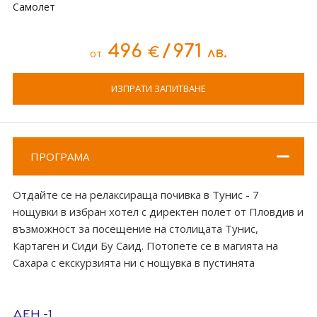
Самолет
496
/
971
€
лв.
от
ИЗПРАТИ ЗАПИТВАНЕ
ПРОГРАМА
Отдайте се на релаксираща почивка в Тунис - 7
нощувки в избран хотел с директен полет от Пловдив и
възможност за посещение на столицата Тунис,
Картаген и Сиди Бу Саид. Потопете се в магията на
Сахара с екскурзията ни с нощувка в пустинята
ДЕН -1