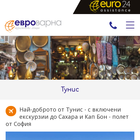
ПРАЗНИЦИ
ЕКСКУРЗИИ И ПОЧИВКИ
РАННИ ЗАПИСВАНИЯ
ЕКЗОТИКА
Тунис
Най-доброто от Тунис - с включени
екскурзии до Сахара и Кап Бон - полет
от София