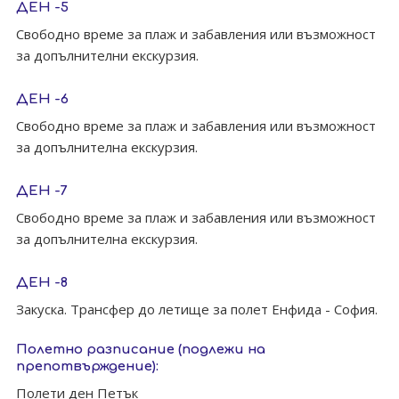
ДЕН -5
Свободно време за плаж и забавления или възможност
за допълнителни екскурзия.
ДЕН -6
Свободно време за плаж и забавления или възможност
за допълнителна екскурзия.
ДЕН -7
Свободно време за плаж и забавления или възможност
за допълнителна екскурзия.
ДЕН -8
Закуска. Tрансфер до летище за полет Енфида - София.
Полетно разписание (подлежи на
препотвърждение):
Полети ден Петък