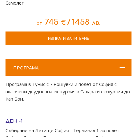
Самолет
745
/
1458
€
лв.
от
ИЗПРАТИ ЗАПИТВАНЕ
ПРОГРАМА
Програма в Тунис с 7 нощувки и полет от София с
включени двудневна екскурзия в Сахара и екскурзия до
Кап Бон.
ДЕН -1
Събиране на Летище София - Терминал 1 за полет