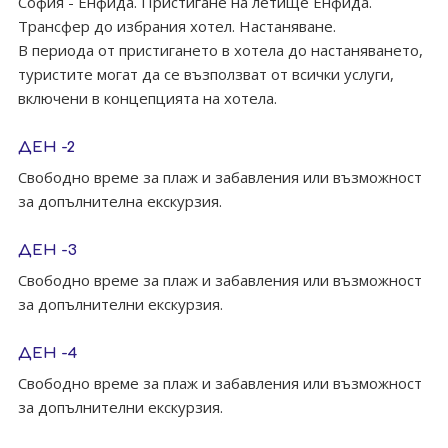
София - Енфида. Пристигане на летище Енфида.
Трансфер до избрания хотел. Настаняване.
В периода от пристигането в хотела до настаняването,
туристите могат да се възползват от всички услуги,
включени в концепцията на хотела.
ДЕН -2
Свободно време за плаж и забавления или възможност
за допълнителна екскурзия.
ДЕН -3
Свободно време за плаж и забавления или възможност
за допълнителни екскурзия.
ДЕН -4
Свободно време за плаж и забавления или възможност
за допълнителни екскурзия.