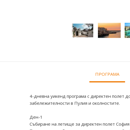
ПРОГРАМА
4-дневна уикенд програма с директен полет до
забележителности в Пулия и околностите.
Ден-1
Събиране на летище за директен полет София д