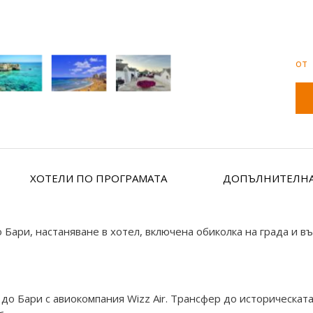
от
ХОТЕЛИ ПО ПРОГРАМАТА
ДОПЪЛНИТЕЛН
 Бари, настаняване в хотел, включена обиколка на града и 
о Бари с авиокомпания Wizz Air. Трансфер до историческата 