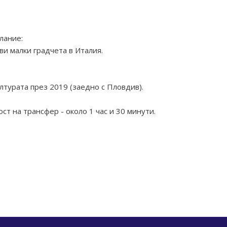
лание:
и малки градчета в Италия.
лтурата през 2019 (заедно с Пловдив).
т на трансфер - около 1 час и 30 минути.