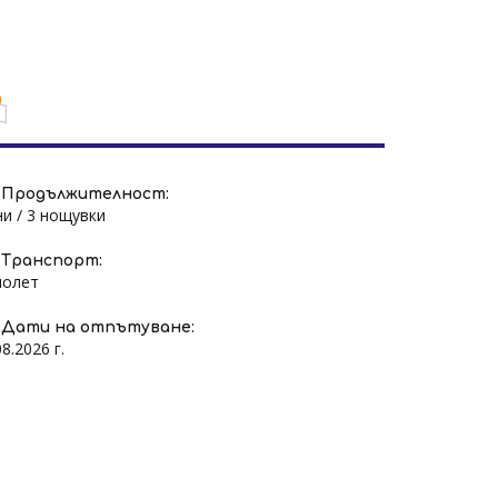
Продължителност:
ни / 3 нощувки
Транспорт:
молет
Дати на отпътуване:
08.2026 г.