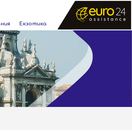
ания
Екзотика