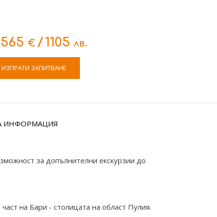
565
/
1105
€
лв.
ИЗПРАТИ ЗАПИТВАНЕ
А ИНФОРМАЦИЯ
възможност за допълнителни екскурзии до
част на Бари - столицата на област Пулия.