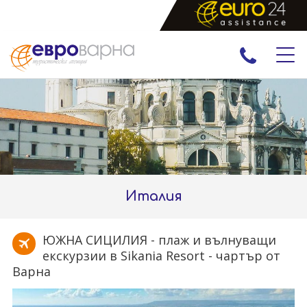
ПРАЗНИЦИ
ЕКСКУРЗИИ И ПОЧИВКИ
РАННИ ЗАПИСВАНИЯ
ЕКЗОТИКА
Италия
ЮЖНА СИЦИЛИЯ - плаж и вълнуващи
екскурзии в Sikania Resort - чартър от
Варна