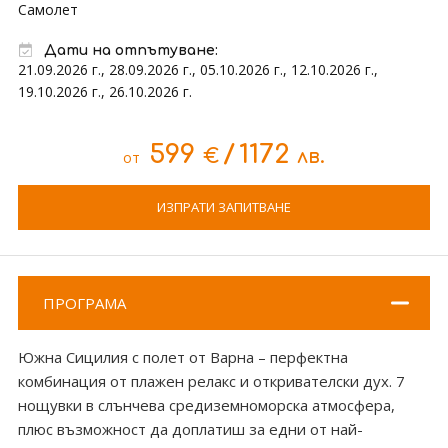
Самолет
Дати на отпътуване:
21.09.2026 г., 28.09.2026 г., 05.10.2026 г., 12.10.2026 г.,
19.10.2026 г., 26.10.2026 г.
599
/
1172
€
лв.
от
ИЗПРАТИ ЗАПИТВАНЕ
ПРОГРАМА
Южна Сицилия с полет от Варна – перфектна
комбинация от плажен релакс и откривателски дух. 7
нощувки в слънчева средиземноморска атмосфера,
плюс възможност да доплатиш за едни от най-