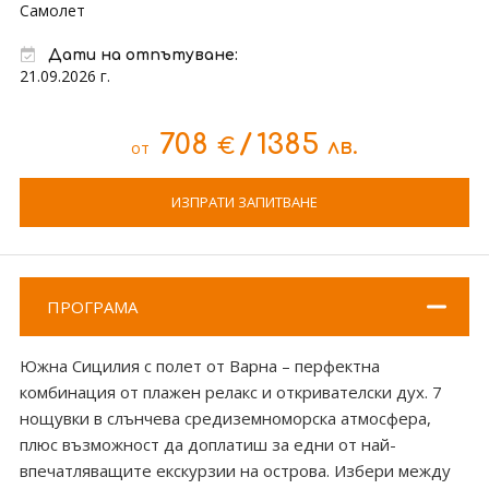
Самолет
Дати на отпътуване:
21.09.2026 г.
708
/
1385
€
лв.
от
ИЗПРАТИ ЗАПИТВАНЕ
ПРОГРАМА
Южна Сицилия с полет от Варна – перфектна
комбинация от плажен релакс и откривателски дух. 7
нощувки в слънчева средиземноморска атмосфера,
плюс възможност да доплатиш за едни от най-
впечатляващите екскурзии на острова. Избери между