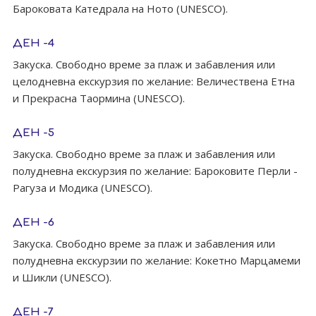
Бароковата Катедрала на Ното (UNESCO).
ДЕН -4
Закуска. Свободно време за плаж и забавления или
целодневна екскурзия по желание: Величествена Етна
и Прекрасна Таормина (UNESCO).
ДЕН -5
Закуска. Свободно време за плаж и забавления или
полудневна екскурзия по желание: Бароковите Перли -
Рагуза и Модика (UNESCO).
ДЕН -6
Закуска. Свободно време за плаж и забавления или
полудневна екскурзии по желание: Кокетно Марцамеми
и Шикли (UNESCO).
ДЕН -7