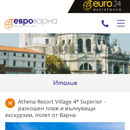
ПРАЗНИЦИ
ЕКСКУРЗИИ И ПОЧИВКИ
РАННИ ЗАПИСВАНИЯ
ЕКЗОТИКА
Италия
Athena Resort Village 4* Superior -
разкошен плаж и вълнуващи
екскурзии, полет от Варна