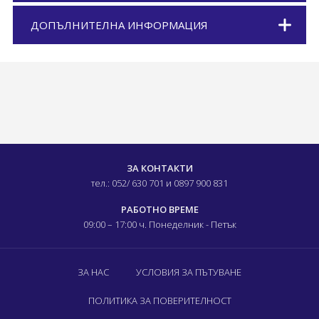
ДОПЪЛНИТЕЛНА ИНФОРМАЦИЯ
ЗА КОНТАКТИ
тел.: 052/ 630 701
и 0897 900 831
РАБОТНО ВРЕМЕ
09:00 – 17:00 ч.
Понеделник - Петък
ЗА НАС
УСЛОВИЯ ЗА ПЪТУВАНЕ
ПОЛИТИКА ЗА ПОВЕРИТЕЛНОСТ