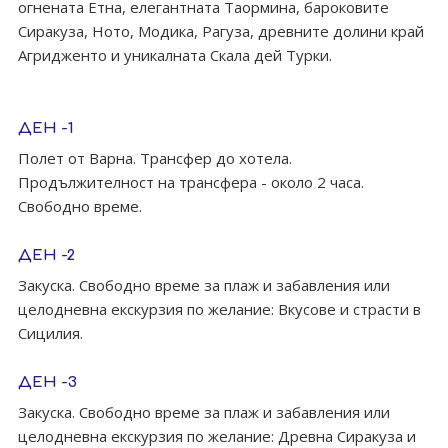
огнената Етна, елегантната Таормина, бароковите
Сиракуза, Ното, Модика, Рагуза, древните долини край
Агридженто и уникалната Скала дей Турки.
ДЕН -1
Полет от Варна. Трансфер до хотела.
Продължителност на трансфера - около 2 часа.
Свободно време.
ДЕН -2
Закуска. Свободно време за плаж и забавления или
целодневна екскурзия по желаниe: Вкусове и страсти в
Сицилия.
ДЕН -3
Закуска. Свободно време за плаж и забавления или
целодневна екскурзия по желание: Древна Сиракуза и