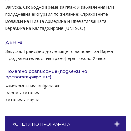
Закуска. Свободно време за плаж и забавления или
полудневна екскурзия по желание: Страхотните
мозайки на Пиаца Армерина и Впечатляващата
керамика на Калтаджироне (UNESCO)
ДЕН -8
Закуска. Трансфер до летището за полет за Варна.
Продължителност на трансфера - около 2 часа.
Полетно разписание (подлежи на
препотвърждение)
Авиокомпания: Bulgaria Air
Варна - Катания
Катания - Варна
ХОТЕЛИ ПО ПРОГРАМАТА