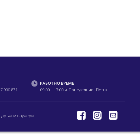
РАБОТНО ВРЕМЕ
97 900 831
09:00 – 17:00 ч.
Понеделник - Петък
даръчни ваучери