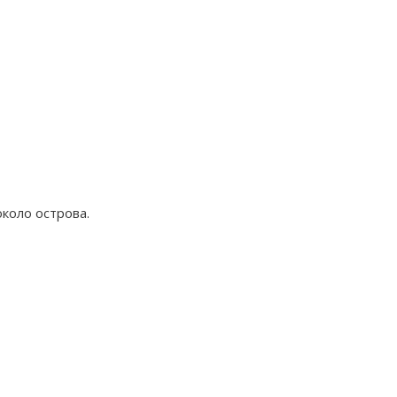
коло острова.