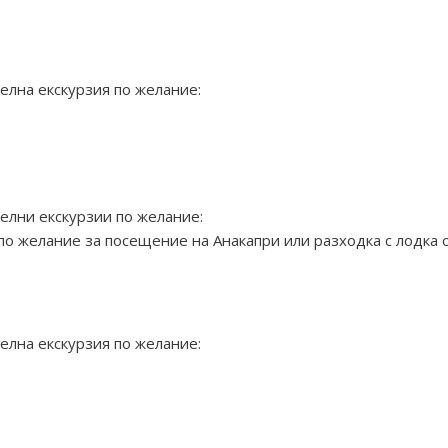
елна екскурзия по желание:
елни екскурзии по желание:
по желание за посещение на Анакапри или разходка с лодка о
елна екскурзия по желание: