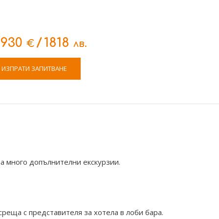
930
/
1818
€
лв.
ИЗПРАТИ ЗАПИТВАНЕ
за много допълнителни екскурзии.
реща с представителя за хотела в лоби бара.