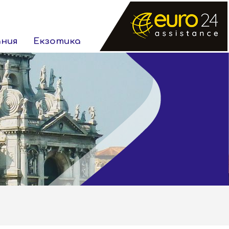
ания
Екзотика