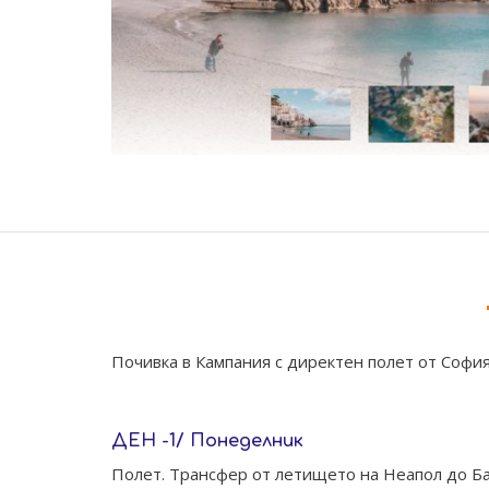
Почивка в Кампания с директен полет от Софи
ДЕН -1/ Понеделник
Полет. Трансфер от летището на Неапол до Ба