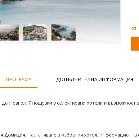
от
ПРОГРАМА
ДОПЪЛНИТЕЛНА ИНФОРМАЦИЯ
я до Неапол, 7 нощувки в селектирани хотели и възможност 
я Домиция. Настаняване в избрания хотел. Информационна с