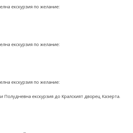
елна екскурзия по желание:
елна екскурзия по желание:
елна екскурзия по желание:
ли Полудневна екскурзия до Кралският дворец Казерта.