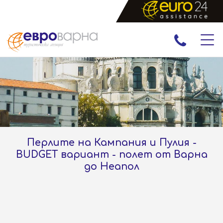
ПРАЗНИЦИ
ЕКСКУРЗИИ И ПОЧИВКИ
РАННИ ЗАПИСВАНИЯ
ЕКЗОТИКА
Перлите на Кампания и Пулия -
BUDGET вариант - полет от Варна
до Неапол