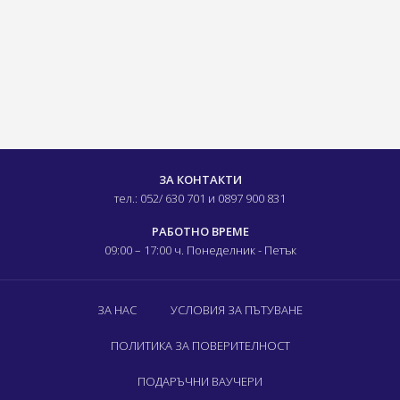
ЗА КОНТАКТИ
тел.: 052/ 630 701
и 0897 900 831
РАБОТНО ВРЕМЕ
09:00 – 17:00 ч.
Понеделник - Петък
ЗА НАС
УСЛОВИЯ ЗА ПЪТУВАНЕ
ПОЛИТИКА ЗА ПОВЕРИТЕЛНОСТ
ПОДАРЪЧНИ ВАУЧЕРИ