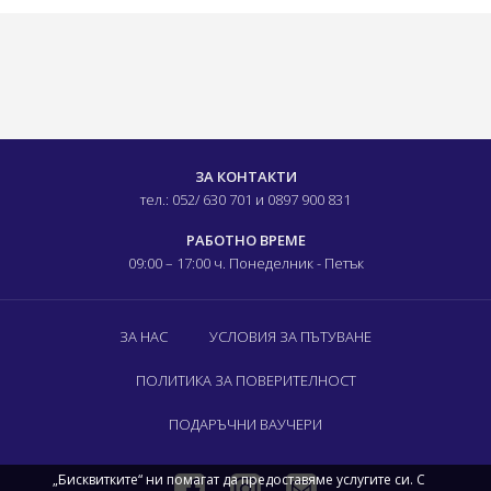
ЗА КОНТАКТИ
тел.: 052/ 630 701
и 0897 900 831
РАБОТНО ВРЕМЕ
09:00 – 17:00 ч.
Понеделник - Петък
ЗА НАС
УСЛОВИЯ ЗА ПЪТУВАНЕ
ПОЛИТИКА ЗА ПОВЕРИТЕЛНОСТ
ПОДАРЪЧНИ ВАУЧЕРИ
„Бисквитките“ ни помагат да предоставяме услугите си. С