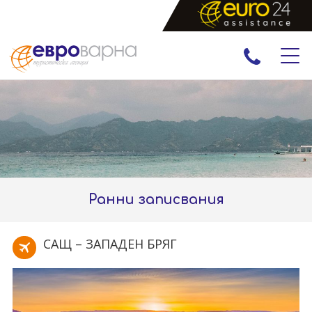
ПРАЗНИЦИ
ЕКСКУРЗИИ И ПОЧИВКИ
РАННИ ЗАПИСВАНИЯ
ЕКЗОТИКА
Ранни записвания
САЩ – ЗАПАДЕН БРЯГ