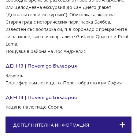
или целодневна екскурзия до Сан Диего (пакет
"Допълнителни екскурзии"). Обиколката включва
Стария град с историческия парк, парка Балбоа,
известен със зоопарка си, п-в Коронадо с прекрасните
си плажове, както и кварталите Gaslamp Quarter и Point
Loma.
Нощувка в района на Лос Анджелис.
ДЕН 13 | Полет до България
Закуска.
Трансфер към летището. Полет обратно към София.
ДЕН 14 | Полет до България
Кацане на летище София.
ДОПЪЛНИТЕЛНА ИНФОРМАЦИЯ