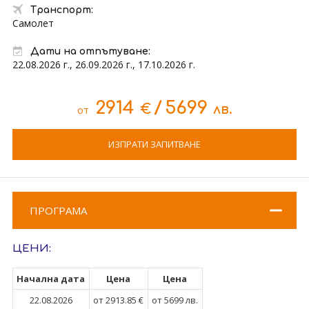
Транспорт:
Самолет
Дати на отпътуване:
22.08.2026 г., 26.09.2026 г., 17.10.2026 г.
2914
/
5699
€
лв.
от
ИЗПРАТИ ЗАПИТВАНЕ
ПРОГРАМА
ЦЕНИ:
Начална дата
Цена
Цена
22.08.2026
от 2913.85 €
от 5699 лв.