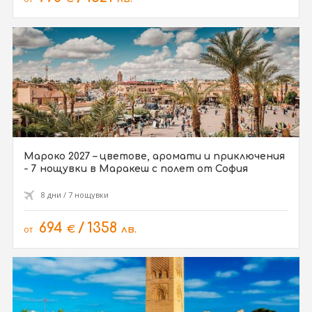
Мароко 2027 – цветове, аромати и приключения
- 7 нощувки в Маракеш с полет от София
8 дни / 7 нощувки
694
/
1358
от
€
лв.