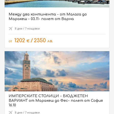
Между два континента - от Малага до
Маракеш - 03.11- полет от Варна
8 дни / 7 нощувки
1202
/
2350
от
€
лв.
ИМПЕРСКИТЕ СТОЛИЦИ - БЮДЖЕТЕН
ВАРИАНТ от Маракеш до Фес- полет от София
16.10
8 дни / 7 нощувки