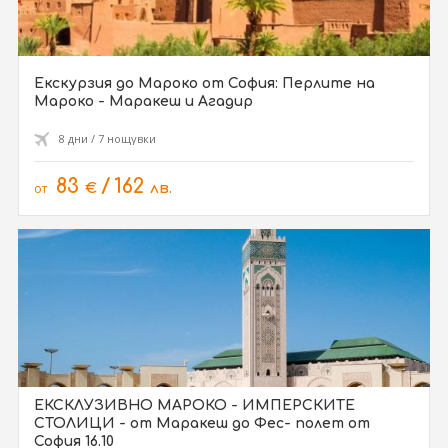
Екскурзия до Мароко от София: Перлите на
Мароко - Маракеш и Агадир
8 дни / 7 нощувки
83
/
162
от
€
лв.
ЕКСКЛУЗИВНО МАРОКО - ИМПЕРСКИТЕ
СТОЛИЦИ - от Маракеш до Фес- полет от
София 16.10