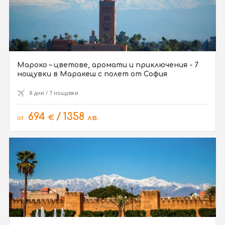
Мароко – цветове, аромати и приключения - 7
нощувки в Маракеш с полет от София
8 дни / 7 нощувки
694
/
1358
от
€
лв.