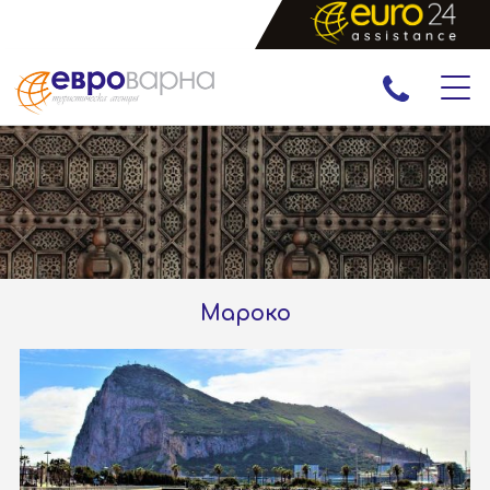
ПРАЗНИЦИ
ЕКСКУРЗИИ И ПОЧИВКИ
РАННИ ЗАПИСВАНИЯ
ЕКЗОТИКА
Мароко