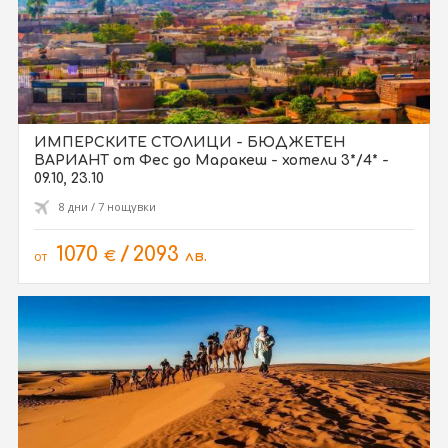
ИМПЕРСКИТЕ СТОЛИЦИ - БЮДЖЕТЕН
ВАРИАНТ от Фес до Маракеш - хотели 3*/4* -
09.10, 23.10
8 дни / 7 нощувки
1070
/
2093
от
€
лв.