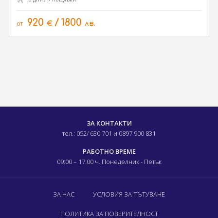
920
/
1800
от
€
лв.
ЗА КОНТАКТИ
тел.: 052/ 630 701
и 0897 900 831
РАБОТНО ВРЕМЕ
09:00 – 17:00 ч.
Понеделник - Петък
ЗА НАС
УСЛОВИЯ ЗА ПЪТУВАНЕ
ПОЛИТИКА ЗА ПОВЕРИТЕЛНОСТ