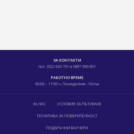
ЗА КОНТАКТИ
тел.: 052/ 630 701
и 0897 900 831
РАБОТНО ВРЕМЕ
09:00 – 17:00 ч.
Понеделник - Петък
ЗА НАС
УСЛОВИЯ ЗА ПЪТУВАНЕ
ПОЛИТИКА ЗА ПОВЕРИТЕЛНОСТ
ПОДАРЪЧНИ ВАУЧЕРИ