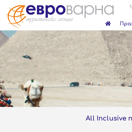
Пра
All Inclusiv