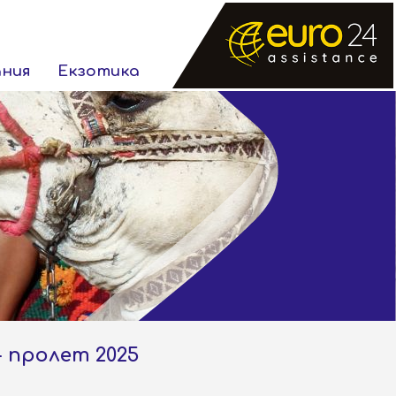
ания
Екзотика
- пролет 2025