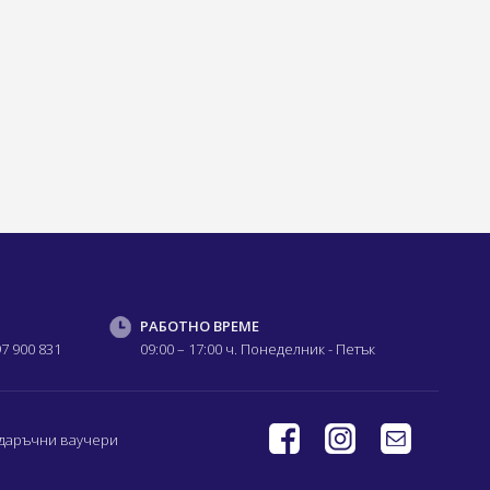
РАБОТНО ВРЕМЕ
97 900 831
09:00 – 17:00 ч.
Понеделник - Петък
даръчни ваучери